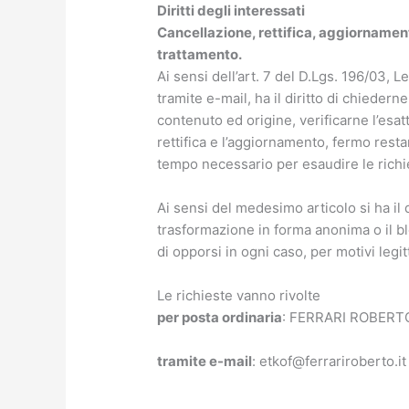
Diritti degli interessati
Cancellazione, rettifica, aggiornament
trattamento.
Ai sensi dell’art. 7 del D.Lgs. 196/03, 
tramite e-mail, ha il diritto di chieder
contenuto ed origine, verificarne l’esa
rettifica e l’aggiornamento, fermo rest
tempo necessario per esaudire le richi
Ai sensi del medesimo articolo si ha il d
trasformazione in forma anonima o il blo
di opporsi in ogni caso, per motivi legit
Le richieste vanno rivolte
per posta ordinaria
: FERRARI ROBERTO 
tramite e-mail
:
etkof@ferrariroberto.it