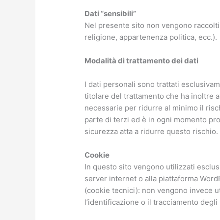
Dati “sensibili”
Nel presente sito non vengono raccolti in
religione, appartenenza politica, ecc.).
Modalità di trattamento dei dati
I dati personali sono trattati esclusiva
titolare del trattamento che ha inoltre 
necessarie per ridurre al minimo il risc
parte di terzi ed è in ogni momento pro
sicurezza atta a ridurre questo rischio.
Cookie
In questo sito vengono utilizzati escl
server internet o alla piattaforma Wor
(cookie tecnici): non vengono invece ut
l’identificazione o il tracciamento degli 