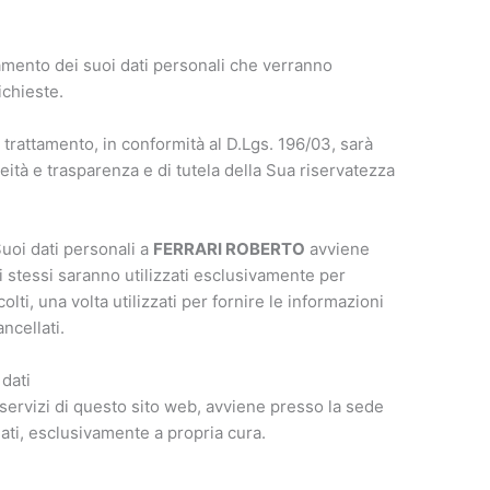
tamento dei suoi dati personali che verranno
richieste.
 trattamento, in conformità al D.Lgs. 196/03, sarà
ceità e trasparenza e di tutela della Sua riservatezza
uoi dati personali a
FERRARI ROBERTO
avviene
i stessi saranno utilizzati esclusivamente per
olti, una volta utilizzati per fornire le informazioni
ncellati.
 dati
i servizi di questo sito web, avviene presso la sede
dati, esclusivamente a propria cura.