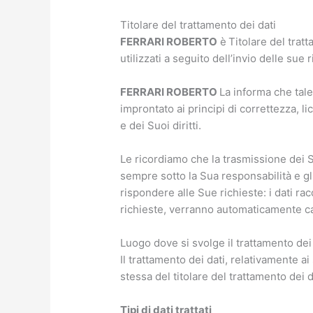
Titolare del trattamento dei dati
FERRARI ROBERTO
è
Titolare del trat
utilizzati a seguito dell’invio delle sue 
FERRARI ROBERTO
La informa che tale
improntato ai principi di correttezza, li
e dei Suoi diritti.
Le ricordiamo che la trasmissione dei S
sempre sotto la Sua responsabilità e gl
rispondere alle Sue richieste: i dati racc
richieste, verranno automaticamente ca
Luogo dove si svolge il trattamento dei
Il trattamento dei dati, relativamente a
stessa del titolare del trattamento dei 
Tipi di dati trattati