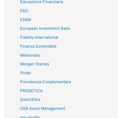
Educazione Finanziaria
ESG
ESMA
European Investment Bank
Fidelity International
Finanza Sostenibile
Millennials
Morgan Stanley
Pictet
Previdenza Conplementare
PROGETICA
Sole24Ore
USB Asset Management
we-wealth