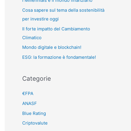
I Millennials e il mondo finanziario
:
Cosa sapere sul tema della sostenibilità
per investire oggi
Il forte impatto del Cambiamento
Climatico
Mondo digitale e blockchain!
ESG: la formazione è fondamentale!
Categorie
€FPA
ANASF
Blue Rating
Criptovalute