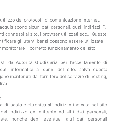
utilizzo dei protocolli di comunicazione internet,
quisiscono alcuni dati personali, quali indirizzi IP,
i connessi al sito, i browser utilizzati ecc… Queste
tificare gli utenti bensì possono essere utilizzate
 monitorare il corretto funzionamento del sito.
ti dall’Autorità Giudiziaria per l’accertamento di
reati informatici ai danni del sito: salva questa
gono mantenuti dal fornitore del servizio di hosting,
tiva.
e
io di posta elettronica all’indirizzo indicato nel sito
ell’indirizzo del mittente ed altri dati personali,
ste, nonché degli eventuali altri dati personali
.