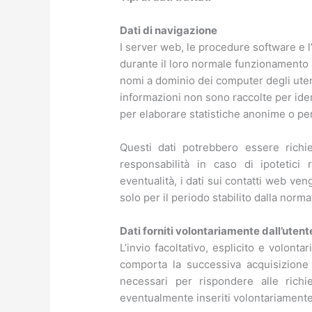
Dati di navigazione
I server web, le procedure software e l’
durante il loro normale funzionamento ac
nomi a dominio dei computer degli utent
informazioni non sono raccolte per iden
per elaborare statistiche anonime o per
Questi dati potrebbero essere richies
responsabilità in caso di ipotetici 
eventualità, i dati sui contatti web ven
solo per il periodo stabilito dalla norma
Dati forniti volontariamente dall’utent
L’invio facoltativo, esplicito e volontar
comporta la successiva acquisizione d
necessari per rispondere alle richie
eventualmente inseriti volontariamente