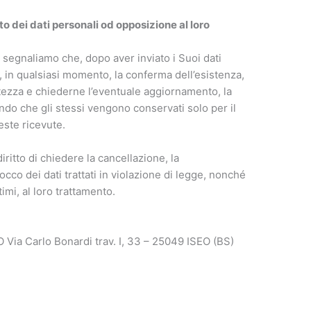
o dei dati personali od opposizione al loro
Le segnaliamo che, dopo aver inviato i Suoi dati
ne, in qualsiasi momento, la conferma dell’esistenza,
ttezza e chiederne l’eventuale aggiornamento, la
ando che gli stessi vengono conservati solo per il
este ricevute.
iritto di chiedere la cancellazione, la
cco dei dati trattati in violazione di legge, nonché
timi, al loro trattamento.
Via Carlo Bonardi trav. I, 33 – 25049 ISEO (BS)