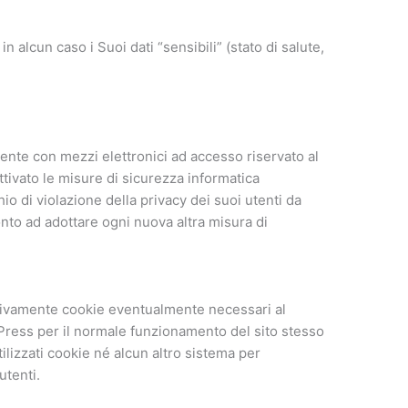
 alcun caso i Suoi dati “sensibili” (stato di salute,
mente con mezzi elettronici ad accesso riservato al
attivato le misure di sicurezza informatica
hio di violazione della privacy dei suoi utenti da
nto ad adottare ogni nuova altra misura di
usivamente cookie eventualmente necessari al
dPress per il normale funzionamento del sito stesso
ilizzati cookie né alcun altro sistema per
utenti.