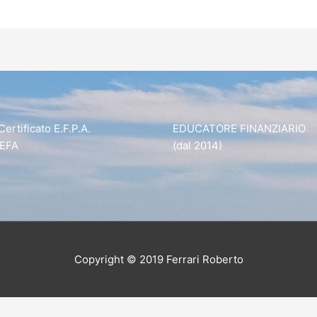
rtificato E.F.P.A.
EDUCATORE FINANZIARIO
 EFA
(dal 2014)
Copyright © 2019 Ferrari Roberto